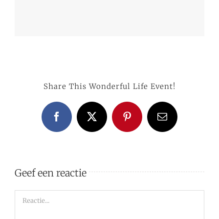
Share This Wonderful Life Event!
Facebook
X
Pinterest
E-
mail
Geef een reactie
Reactie