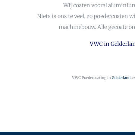
Wij coaten vooral aluminiu
Niets is ons te veel, zo poedercoaten
machinebouw. Alle gecoate ond
VWC in Gelderlan
VWC Poedercoating in
Gelderland
le