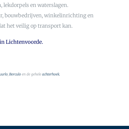
 lekdorpels en waterslagen.
ur, bouwbedrijven, winkelinrichting en
t het veilig op transport kan.
in Lichtenvoorde.
uurlo
,
Borculo
en de gehele
achterhoek.