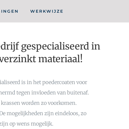
SINGEN
WERKWIJZE
ijf gespecialiseerd in
erzinkt materiaal!
liseerd is in het poedercoaten voor
chermd tegen invloeden van buitenaf.
f krassen worden zo voorkomen.
De mogelijkheden zijn eindeloos, zo
zijn op wens mogelijk.