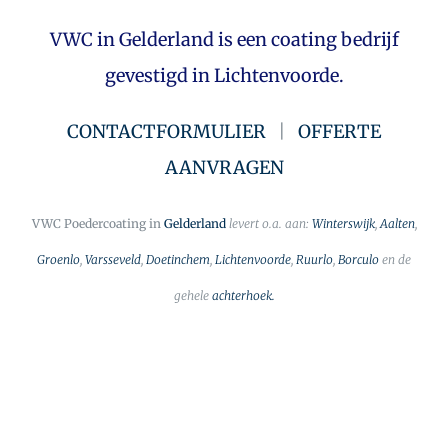
VWC in Gelderland is een coating bedrijf
gevestigd in Lichtenvoorde.
CONTACTFORMULIER
|
OFFERTE
AANVRAGEN
VWC Poedercoating in
Gelderland
levert o.a. aan:
Winterswijk
,
Aalten
,
Groenlo
,
Varsseveld
,
Doetinchem
,
Lichtenvoorde
,
Ruurlo
,
Borculo
en de
gehele
achterhoek.