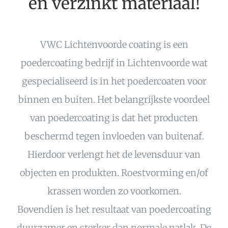
en verzinkt materiaal!
VWC Lichtenvoorde coating is een
poedercoating bedrijf in Lichtenvoorde wat
gespecialiseerd is in het poedercoaten voor
binnen en buiten. Het belangrijkste voordeel
van poedercoating is dat het producten
beschermd tegen invloeden van buitenaf.
Hierdoor verlengt het de levensduur van
objecten en produkten. Roestvorming en/of
krassen worden zo voorkomen.
Bovendien is het resultaat van poedercoating
duurzamer en sterker dan normale natlak. De