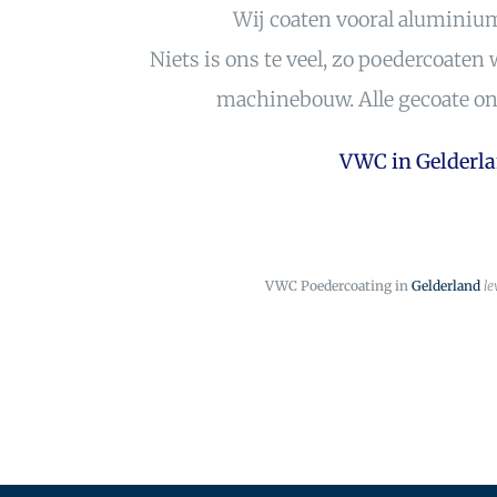
Wij coaten vooral aluminiu
Niets is ons te veel, zo poedercoate
machinebouw. Alle gecoate ond
VWC in Gelderlan
VWC Poedercoating in
Gelderland
le