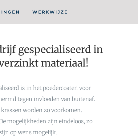
SINGEN
WERKWIJZE
ijf gespecialiseerd in
erzinkt materiaal!
liseerd is in het poedercoaten voor
chermd tegen invloeden van buitenaf.
f krassen worden zo voorkomen.
De mogelijkheden zijn eindeloos, zo
zijn op wens mogelijk.