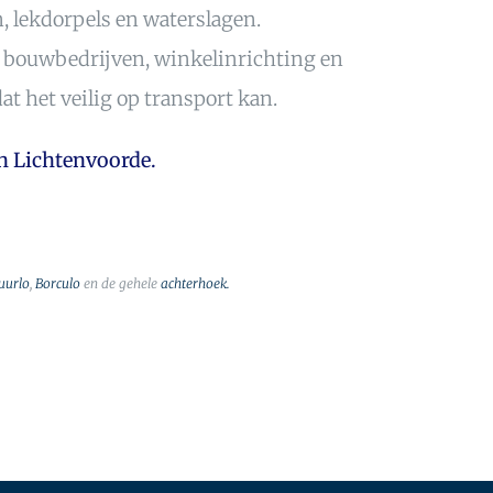
 lekdorpels en waterslagen.
r, bouwbedrijven, winkelinrichting en
t het veilig op transport kan.
in Lichtenvoorde.
uurlo
,
Borculo
en de gehele
achterhoek.